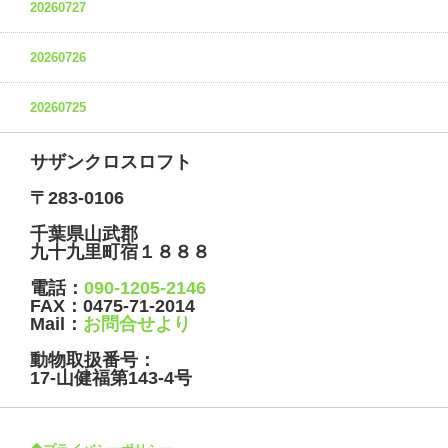
20260727
20260726
20260725
サザンクロスロフト
〒283-0106
千葉県山武郡
九十九里町宿１８８８
電話：
090-1205-2146
FAX：
0475-71-2014
Mail：
お問合せより
動物取扱番号：
17-山健福第143-4号