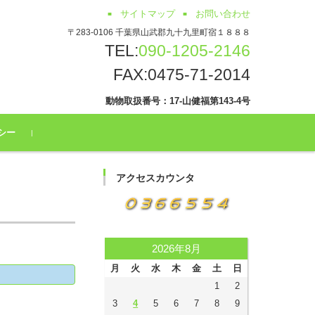
サイトマップ
お問い合わせ
〒283-0106 千葉県山武郡九十九里町宿１８８８
TEL:
090-1205-2146
FAX:0475-71-2014
動物取扱番号：17-山健福第143-4号
シー
アクセスカウンタ
2026年8月
月
火
水
木
金
土
日
1
2
3
4
5
6
7
8
9