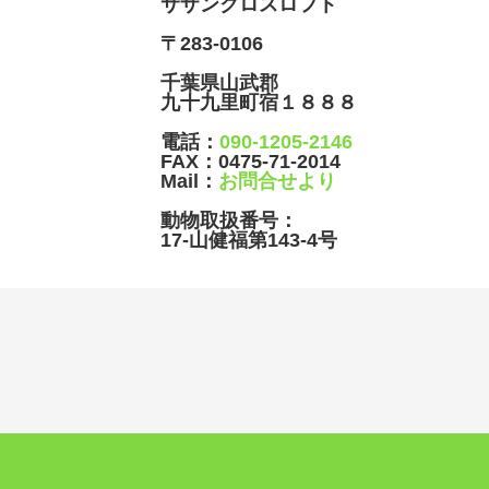
サザンクロスロフト
〒283-0106
千葉県山武郡
九十九里町宿１８８８
電話：
090-1205-2146
FAX：
0475-71-2014
Mail：
お問合せより
動物取扱番号：
17-山健福第143-4号