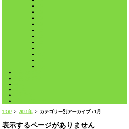
2月
3月
4月
5月
6月
7月
8月
9月
10月
11月
12月
代表鳩の紹介
分譲鳩の紹介
About
LINK
お問合せ
プライバシーポリシー
TOP
>
2021年
>
カテゴリー別アーカイブ : 1月
表示するページがありません