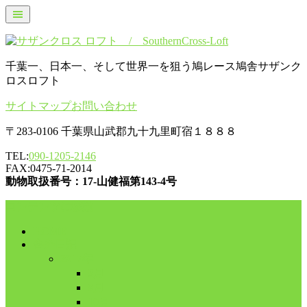
千葉一、日本一、そして世界一を狙う鳩レース鳩舎サザンク
ロスロフト
サイトマップ
お問い合わせ
〒283-0106 千葉県山武郡九十九里町宿１８８８
TEL:
090-1205-2146
FAX:0475-71-2014
動物取扱番号：17-山健福第143-4号
コンテンツに移動
HOME
舎外日記
2017年
8月
9月
10月