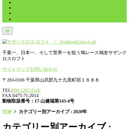
About
LINK
お問合せ
プライバシーポリシー
千葉一、日本一、そして世界一を狙う鳩レース鳩舎サザンク
ロスロフト
サイトマップ
お問い合わせ
〒283-0106 千葉県山武郡九十九里町宿１８８８
TEL:
090-1205-2146
FAX:0475-71-2014
動物取扱番号：17-山健福第143-4号
TOP
>
カテゴリー別アーカイブ : 2020年
カテゴリー別アーカイブ :