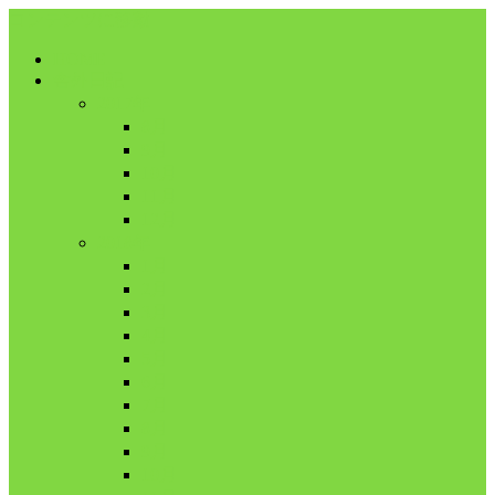
コンテンツに移動
HOME
舎外日記
2017年
8月
9月
10月
11月
12月
2018年
1月
2月
3月
4月
5月
6月
7月
8月
9月
10月