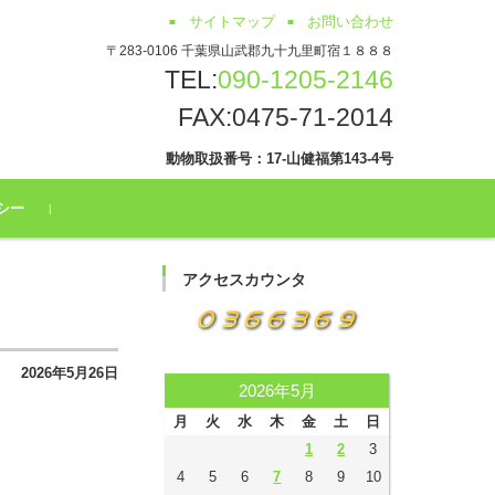
サイトマップ
お問い合わせ
〒283-0106 千葉県山武郡九十九里町宿１８８８
TEL:
090-1205-2146
FAX:0475-71-2014
動物取扱番号：17-山健福第143-4号
シー
アクセスカウンタ
2026年5月26日
2026年5月
月
火
水
木
金
土
日
1
2
3
4
5
6
7
8
9
10