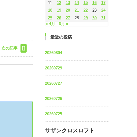
11
12
13
14
15
16
17
18
19
20
21
22
23
24
25
26
27
28
29
30
31
« 4月
6月 »
最近の投稿
次の記事
20260804
20260729
20260727
20260726
20260725
サザンクロスロフト