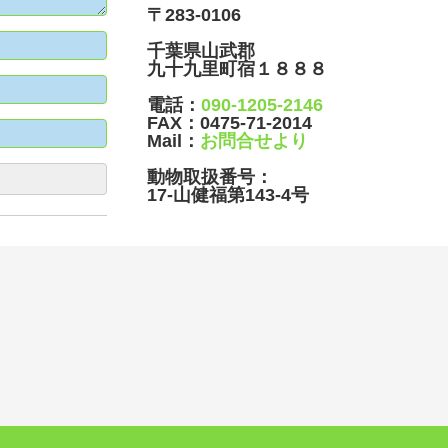
〒283-0106
千葉県山武郡
九十九里町宿１８８８
電話：
090-1205-2146
FAX：
0475-71-2014
Mail：
お問合せより
動物取扱番号：
17-山健福第143-4号