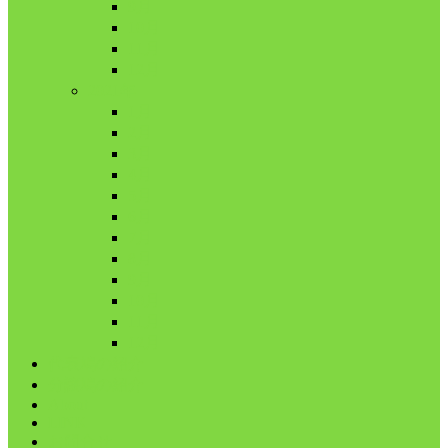
9月
10月
11月
12月
2021年
1月
2月
3月
4月
5月
6月
7月
8月
9月
10月
11月
12月
代表鳩の紹介
分譲鳩の紹介
About
LINK
お問合せ