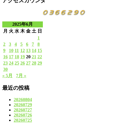
アクセスカウンタ
2025年6月
月
火
水
木
金
土
日
1
2
3
4
5
6
7
8
9
10
11
12
13
14
15
16
17
18
19
20
21
22
23
24
25
26
27
28
29
30
« 5月
7月 »
最近の投稿
20260804
20260729
20260727
20260726
20260725