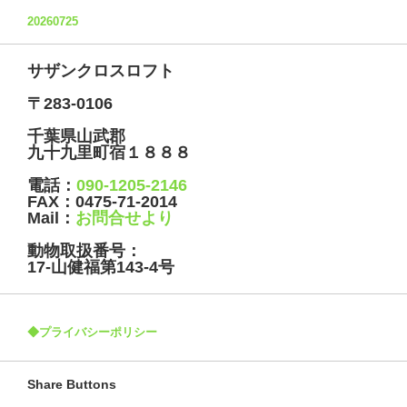
20260725
サザンクロスロフト
〒283-0106
千葉県山武郡
九十九里町宿１８８８
電話：
090-1205-2146
FAX：
0475-71-2014
Mail：
お問合せより
動物取扱番号：
17-山健福第143-4号
◆プライバシーポリシー
Share Buttons