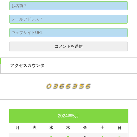
アクセスカウンタ
2024年5月
月
火
水
木
金
土
日