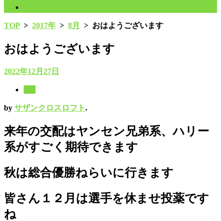
プライバシーポリシー
TOP
>
2017年
>
8月
>
おはようございます
おはようございます
2022年12月27日
8月
by
サザンクロスロフト
.
来年の交配はヤンセン兄弟系、ハリー
系がすごく期待できます
秋は総合優勝ねらいに行きます
皆さん１２月は選手を休ませ投薬です
ね