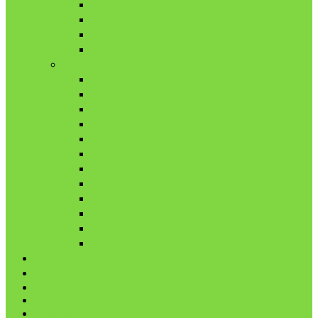
9月
10月
11月
12月
2021年
1月
2月
3月
4月
5月
6月
7月
8月
9月
10月
11月
12月
代表鳩の紹介
分譲鳩の紹介
About
LINK
お問合せ