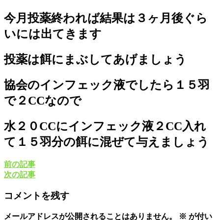
今月投薬終われば結果は３ヶ月後ぐら
いには出てきます
投薬は餌にまぶしてあげましょう
協会のインフェック液でしたら１５羽
で２CCなので
水２０CCにインフェック液２CC入れ
て１５羽分の餌に混ぜて与えましょう
前の記事
次の記事
コメントを残す
メールアドレスが公開されることはありません。
※
が付い