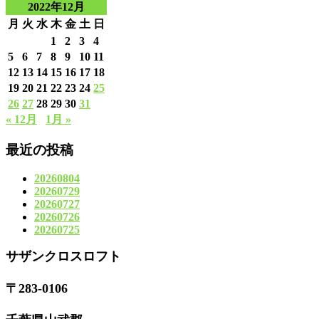
2022年12月
月
火
水
木
金
土
日
1
2
3
4
5
6
7
8
9
10
11
12
13
14
15
16
17
18
19
20
21
22
23
24
25
26
27
28
29
30
31
« 12月
1月 »
最近の投稿
20260804
20260729
20260727
20260726
20260725
サザンクロスロフト
〒283-0106