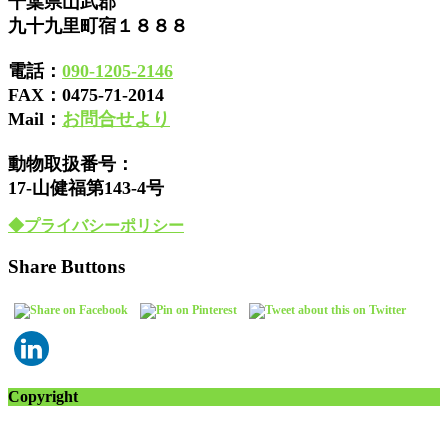
千葉県山武郡
九十九里町宿１８８８
電話：
090-1205-2146
FAX：
0475-71-2014
Mail：
お問合せより
動物取扱番号：
17-山健福第143-4号
◆プライバシーポリシー
Share Buttons
Copyright