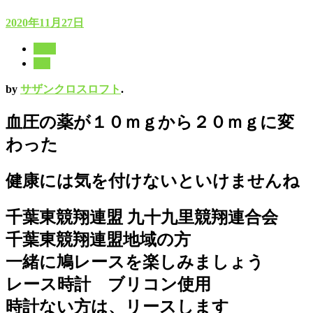
2020年11月27日
11月
8月
by
サザンクロスロフト
.
血圧の薬が１０ｍｇから２０ｍｇに変
わった
健康には気を付けないといけませんね
千葉東競翔連盟 九十九里競翔連合会
千葉東競翔連盟地域の方
一緒に鳩レースを楽しみましょう
レース時計 ブリコン使用
時計ない方は、リースします