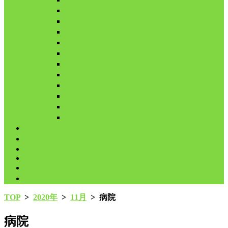
2月
3月
4月
5月
6月
7月
8月
9月
10月
11月
12月
代表鳩の紹介
分譲鳩の紹介
About
LINK
お問合せ
プライバシーポリシー
TOP
>
2020年
>
11月
>
病院
病院