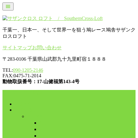
千葉一、日本一、そして世界一を狙う鳩レース鳩舎サザンク
ロスロフト
サイトマップ
お問い合わせ
〒283-0106 千葉県山武郡九十九里町宿１８８８
TEL:
090-1205-2146
FAX:0475-71-2014
動物取扱番号：17-山健福第143-4号
コンテンツに移動
HOME
舎外日記
2017年
8月
9月
10月