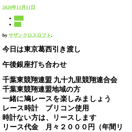
2020年11月11日
11月
8月
by
サザンクロスロフト
.
今日は東京葛西引き渡し
午後銀座打ち合わせ
千葉東競翔連盟 九十九里競翔連合会
千葉東競翔連盟地域の方
一緒に鳩レースを楽しみましょう
レース時計 ブリコン使用
時計ない方は、リースします
リース代金 月々２０００円（年間リ