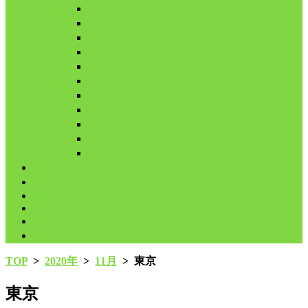
2月
3月
4月
5月
6月
7月
8月
9月
10月
11月
12月
代表鳩の紹介
分譲鳩の紹介
About
LINK
お問合せ
プライバシーポリシー
TOP
>
2020年
>
11月
>
東京
東京