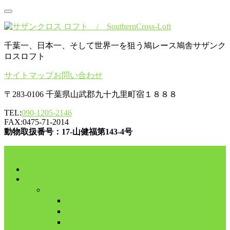
千葉一、日本一、そして世界一を狙う鳩レース鳩舎サザンク
ロスロフト
サイトマップ
お問い合わせ
〒283-0106 千葉県山武郡九十九里町宿１８８８
TEL:
090-1205-2146
FAX:0475-71-2014
動物取扱番号：17-山健福第143-4号
コンテンツに移動
HOME
舎外日記
2017年
8月
9月
10月