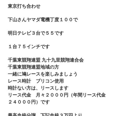
東京打ち合わせ
下山さんヤマダ電機丁度１００で
明日テレビ３台で５５です
１台７５インチです
千葉東競翔連盟 九十九里競翔連合会
千葉東競翔連盟地域の方
一緒に鳩レースを楽しみましょう
レース時計 ブリコン使用
時計ない方は、リースします
リース代金 月々２０００円（年間リース代金
２４０００円）です
最高血統分譲 下記血統３万円より