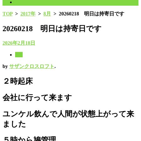
プライバシーポリシー
TOP
>
2017年
>
8月
>
20260218 明日は持寄日です
20260218 明日は持寄日です
2026年2月18日
8月
by
サザンクロスロフト
.
２時起床
会社に行って来ます
ユンケル飲んで人間が状態上がって来
ました
５時から鳩管理