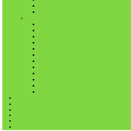
11月
12月
2021年
1月
2月
3月
4月
5月
6月
7月
8月
9月
10月
11月
12月
代表鳩の紹介
分譲鳩の紹介
About
LINK
お問合せ
プライバシーポリシー