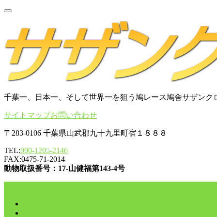
千葉一、日本一、そして世界一を狙う鳩レース鳩舎サザンク
サイトマップ
お問い合わせ
〒283-0106 千葉県山武郡九十九里町宿１８８８
TEL:
090-1205-2146
FAX:0475-71-2014
動物取扱番号：17-山健福第143-4号
コンテンツに移動
HOME
舎外日記