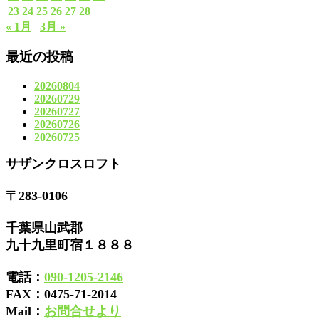
23
24
25
26
27
28
« 1月
3月 »
最近の投稿
20260804
20260729
20260727
20260726
20260725
サザンクロスロフト
〒283-0106
千葉県山武郡
九十九里町宿１８８８
電話：
090-1205-2146
FAX：
0475-71-2014
Mail：
お問合せより