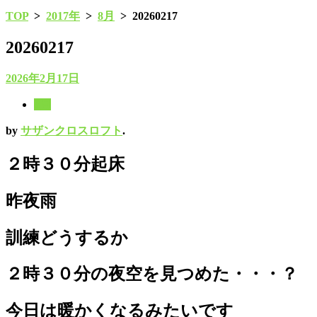
TOP
>
2017年
>
8月
>
20260217
20260217
2026年2月17日
8月
by
サザンクロスロフト
.
２時３０分起床
昨夜雨
訓練どうするか
２時３０分の夜空を見つめた・・・？
今日は暖かくなるみたいです