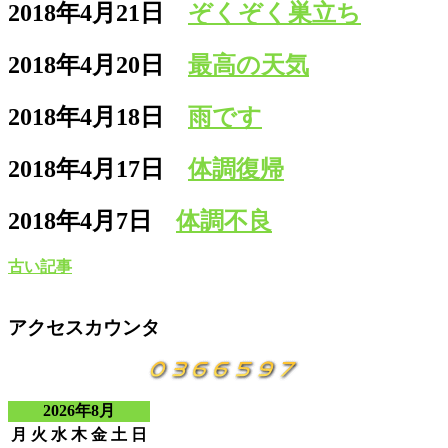
2018年4月21日
ぞくぞく巣立ち
2018年4月20日
最高の天気
2018年4月18日
雨です
2018年4月17日
体調復帰
2018年4月7日
体調不良
古い記事
アクセスカウンタ
2026年8月
月
火
水
木
金
土
日