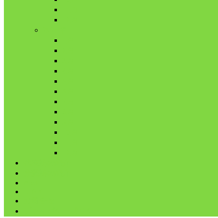
11月
12月
2021年
1月
2月
3月
4月
5月
6月
7月
8月
9月
10月
11月
12月
代表鳩の紹介
分譲鳩の紹介
About
LINK
お問合せ
プライバシーポリシー