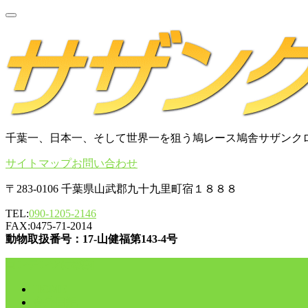
千葉一、日本一、そして世界一を狙う鳩レース鳩舎サザンク
サイトマップ
お問い合わせ
〒283-0106 千葉県山武郡九十九里町宿１８８８
TEL:
090-1205-2146
FAX:0475-71-2014
動物取扱番号：17-山健福第143-4号
コンテンツに移動
HOME
舎外日記