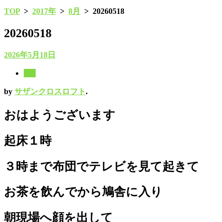
TOP
>
2017年
>
8月
>
20260518
20260518
2026年5月18日
8月
by
サザンクロスロフト
.
おはようございます
起床１時
３時まで布団でテレビを見て起きて
お茶を飲んでから鳩舎に入り
朝現場へ顔を出して