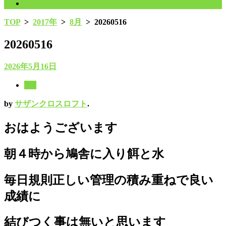
プライバシーポリシー
TOP
>
2017年
>
8月
>
20260516
20260516
2026年5月16日
8月
by
サザンクロスロフト
.
おはようございます
朝４時から鳩舎に入り餌と水
毎日規則正しい管理の積み重ねで良い
成績に
結びつく事は無いと思います