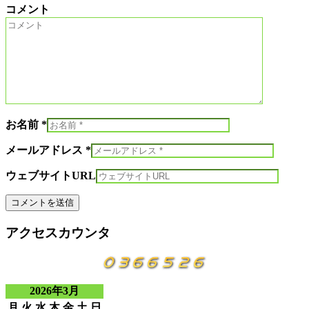
コメント
お名前 *
メールアドレス *
ウェブサイトURL
アクセスカウンタ
2026年3月
月
火
水
木
金
土
日