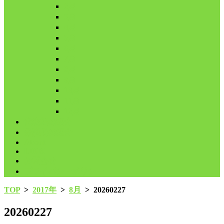
2月
3月
4月
5月
6月
7月
8月
9月
10月
11月
12月
代表鳩の紹介
分譲鳩の紹介
About
LINK
お問合せ
プライバシーポリシー
TOP
>
2017年
>
8月
>
20260227
20260227