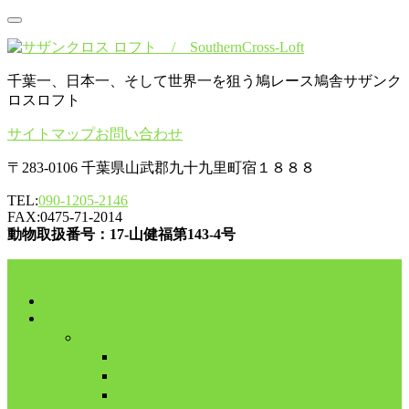
千葉一、日本一、そして世界一を狙う鳩レース鳩舎サザンク
ロスロフト
サイトマップ
お問い合わせ
〒283-0106 千葉県山武郡九十九里町宿１８８８
TEL:
090-1205-2146
FAX:0475-71-2014
動物取扱番号：17-山健福第143-4号
コンテンツに移動
HOME
舎外日記
2017年
8月
9月
10月