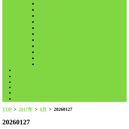
2月
3月
4月
5月
6月
7月
8月
9月
10月
11月
12月
代表鳩の紹介
分譲鳩の紹介
About
LINK
お問合せ
プライバシーポリシー
TOP
>
2017年
>
8月
>
20260127
20260127