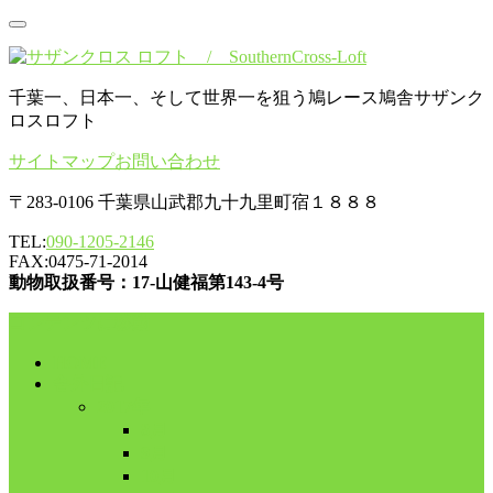
千葉一、日本一、そして世界一を狙う鳩レース鳩舎サザンク
ロスロフト
サイトマップ
お問い合わせ
〒283-0106 千葉県山武郡九十九里町宿１８８８
TEL:
090-1205-2146
FAX:0475-71-2014
動物取扱番号：17-山健福第143-4号
コンテンツに移動
HOME
舎外日記
2017年
8月
9月
10月