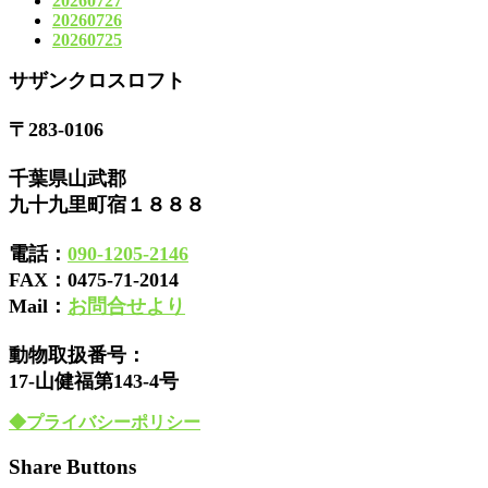
20260727
20260726
20260725
サザンクロスロフト
〒283-0106
千葉県山武郡
九十九里町宿１８８８
電話：
090-1205-2146
FAX：
0475-71-2014
Mail：
お問合せより
動物取扱番号：
17-山健福第143-4号
◆プライバシーポリシー
Share Buttons