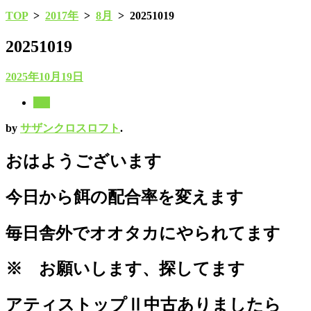
TOP
>
2017年
>
8月
>
20251019
20251019
2025年10月19日
8月
by
サザンクロスロフト
.
おはようございます
今日から餌の配合率を変えます
毎日舎外でオオタカにやられてます
※ お願いします、探してます
アティストップⅡ中古ありましたら