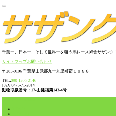
千葉一、日本一、そして世界一を狙う鳩レース鳩舎サザンク
サイトマップ
お問い合わせ
〒283-0106 千葉県山武郡九十九里町宿１８８８
TEL:
090-1205-2146
FAX:0475-71-2014
動物取扱番号：17-山健福第143-4号
コンテンツに移動
HOME
舎外日記