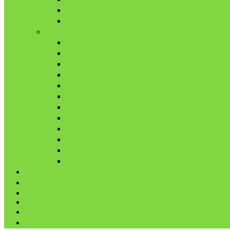
11月
12月
2021年
1月
2月
3月
4月
5月
6月
7月
8月
9月
10月
11月
12月
代表鳩の紹介
分譲鳩の紹介
About
LINK
お問合せ
プライバシーポリシー