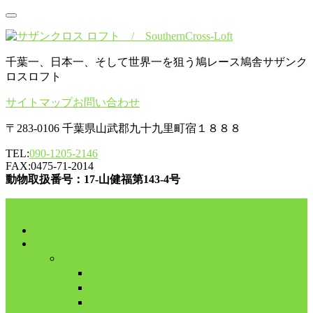
千葉一、日本一、そして世界一を狙う鳩レース鳩舎サザンク
ロスロフト
サイトマップ
お問い合わせ
〒283-0106 千葉県山武郡九十九里町宿１８８８
TEL:
090-1205-2146
FAX:0475-71-2014
動物取扱番号：17-山健福第143-4号
コンテンツに移動
HOME
舎外日記
2017年
8月
9月
10月