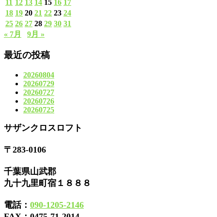
11
12
13
14
15
16
17
18
19
20
21
22
23
24
25
26
27
28
29
30
31
« 7月
9月 »
最近の投稿
20260804
20260729
20260727
20260726
20260725
サザンクロスロフト
〒283-0106
千葉県山武郡
九十九里町宿１８８８
電話：
090-1205-2146
FAX：
0475-71-2014