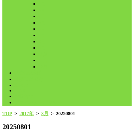
2月
3月
4月
5月
6月
7月
8月
9月
10月
11月
12月
代表鳩の紹介
分譲鳩の紹介
About
LINK
お問合せ
プライバシーポリシー
TOP
>
2017年
>
8月
>
20250801
20250801