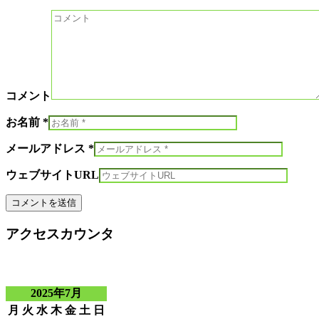
コメント
お名前 *
メールアドレス *
ウェブサイトURL
アクセスカウンタ
2025年7月
月
火
水
木
金
土
日