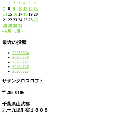
1
2
3
4
5
6
7
8
9
10
11
12
13
14
15
16
17
18
19
20
21
22
23
24
25
26
27
28
29
30
31
« 6月
8月 »
最近の投稿
20260804
20260729
20260727
20260726
20260725
サザンクロスロフト
〒283-0106
千葉県山武郡
九十九里町宿１８８８