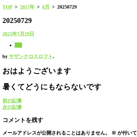
TOP
>
2017年
>
8月
>
20250729
20250729
2025年7月29日
8月
by
サザンクロスロフト
.
おはようございます
暑くてどうにもならないです
前の記事
次の記事
コメントを残す
メールアドレスが公開されることはありません。
※
が付いて