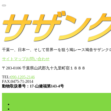
千葉一、日本一、そして世界一を狙う鳩レース鳩舎サザンク
サイトマップ
お問い合わせ
〒283-0106 千葉県山武郡九十九里町宿１８８８
TEL:
090-1205-2146
FAX:0475-71-2014
動物取扱番号：17-山健福第143-4号
コンテンツに移動
HOME
舎外日記