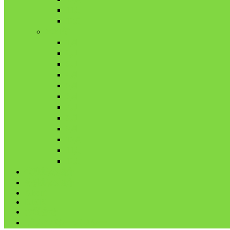
11月
12月
2021年
1月
2月
3月
4月
5月
6月
7月
8月
9月
10月
11月
12月
代表鳩の紹介
分譲鳩の紹介
About
LINK
お問合せ
プライバシーポリシー