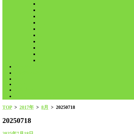
3月
4月
5月
6月
7月
8月
9月
10月
11月
12月
代表鳩の紹介
分譲鳩の紹介
About
LINK
お問合せ
プライバシーポリシー
TOP
>
2017年
>
8月
>
20250718
20250718
2025年7月18日