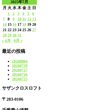
2025年7月
月
火
水
木
金
土
日
1
2
3
4
5
6
7
8
9
10
11
12
13
14
15
16
17
18
19
20
21
22
23
24
25
26
27
28
29
30
31
« 6月
8月 »
最近の投稿
20260804
20260729
20260727
20260726
20260725
サザンクロスロフト
〒283-0106