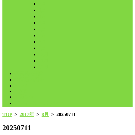
2月
3月
4月
5月
6月
7月
8月
9月
10月
11月
12月
代表鳩の紹介
分譲鳩の紹介
About
LINK
お問合せ
プライバシーポリシー
TOP
>
2017年
>
8月
>
20250711
20250711