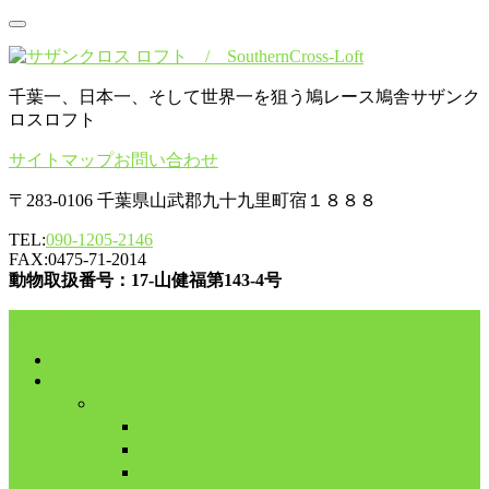
千葉一、日本一、そして世界一を狙う鳩レース鳩舎サザンク
ロスロフト
サイトマップ
お問い合わせ
〒283-0106 千葉県山武郡九十九里町宿１８８８
TEL:
090-1205-2146
FAX:0475-71-2014
動物取扱番号：17-山健福第143-4号
コンテンツに移動
HOME
舎外日記
2017年
8月
9月
10月