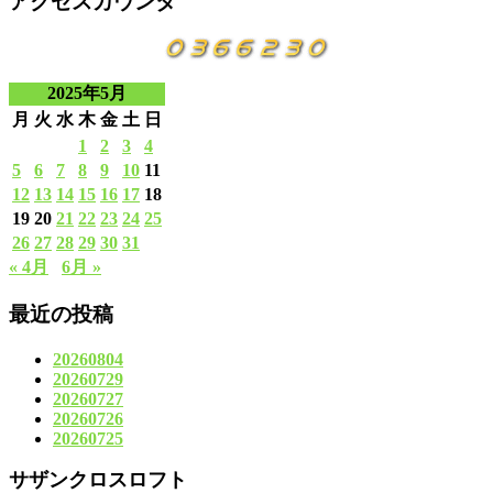
アクセスカウンタ
2025年5月
月
火
水
木
金
土
日
1
2
3
4
5
6
7
8
9
10
11
12
13
14
15
16
17
18
19
20
21
22
23
24
25
26
27
28
29
30
31
« 4月
6月 »
最近の投稿
20260804
20260729
20260727
20260726
20260725
サザンクロスロフト