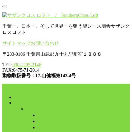
千葉一、日本一、そして世界一を狙う鳩レース鳩舎サザンク
ロスロフト
サイトマップ
お問い合わせ
〒283-0106 千葉県山武郡九十九里町宿１８８８
TEL:
090-1205-2146
FAX:0475-71-2014
動物取扱番号：17-山健福第143-4号
コンテンツに移動
HOME
舎外日記
2017年
8月
9月
10月