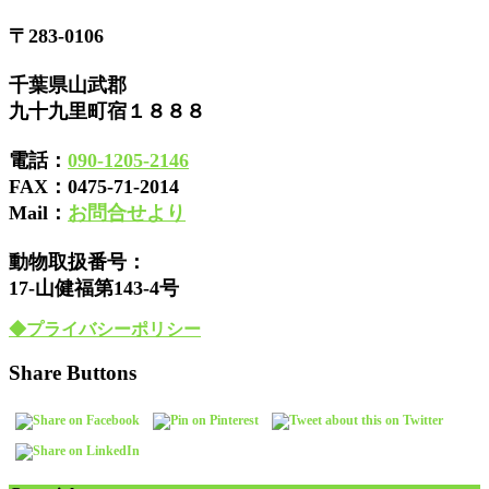
〒283-0106
千葉県山武郡
九十九里町宿１８８８
電話：
090-1205-2146
FAX：
0475-71-2014
Mail：
お問合せより
動物取扱番号：
17-山健福第143-4号
◆プライバシーポリシー
Share Buttons