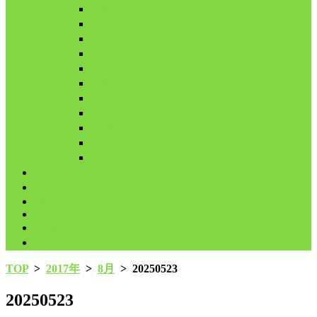
2月
3月
4月
5月
6月
7月
8月
9月
10月
11月
12月
代表鳩の紹介
分譲鳩の紹介
About
LINK
お問合せ
プライバシーポリシー
TOP
>
2017年
>
8月
>
20250523
20250523