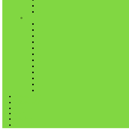
11月
12月
2021年
1月
2月
3月
4月
5月
6月
7月
8月
9月
10月
11月
12月
代表鳩の紹介
分譲鳩の紹介
About
LINK
お問合せ
プライバシーポリシー