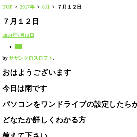
TOP
>
2017年
>
8月
>
７月１２日
７月１２日
2024年7月12日
8月
by
サザンクロスロフト
.
おはようございます
今日は雨です
パソコンをワンドライブの設定したら
どなたか詳しくわかる方
教えて下さい