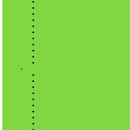
2月
3月
4月
5月
6月
7月
8月
9月
10月
11月
12月
2020年
1月
2月
3月
4月
5月
6月
7月
8月
9月
10月