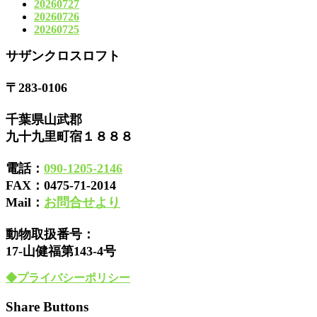
20260727
20260726
20260725
サザンクロスロフト
〒283-0106
千葉県山武郡
九十九里町宿１８８８
電話：
090-1205-2146
FAX：
0475-71-2014
Mail：
お問合せより
動物取扱番号：
17-山健福第143-4号
◆プライバシーポリシー
Share Buttons