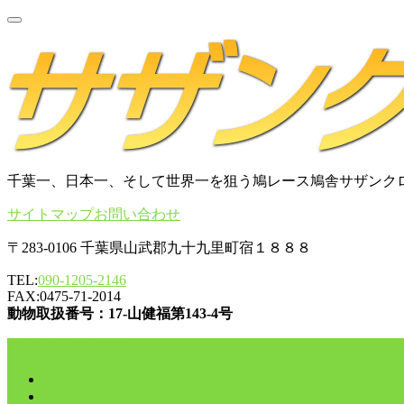
千葉一、日本一、そして世界一を狙う鳩レース鳩舎サザンク
サイトマップ
お問い合わせ
〒283-0106 千葉県山武郡九十九里町宿１８８８
TEL:
090-1205-2146
FAX:0475-71-2014
動物取扱番号：17-山健福第143-4号
コンテンツに移動
HOME
舎外日記