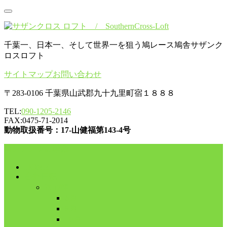
千葉一、日本一、そして世界一を狙う鳩レース鳩舎サザンク
ロスロフト
サイトマップ
お問い合わせ
〒283-0106 千葉県山武郡九十九里町宿１８８８
TEL:
090-1205-2146
FAX:0475-71-2014
動物取扱番号：17-山健福第143-4号
コンテンツに移動
HOME
舎外日記
2017年
8月
9月
10月