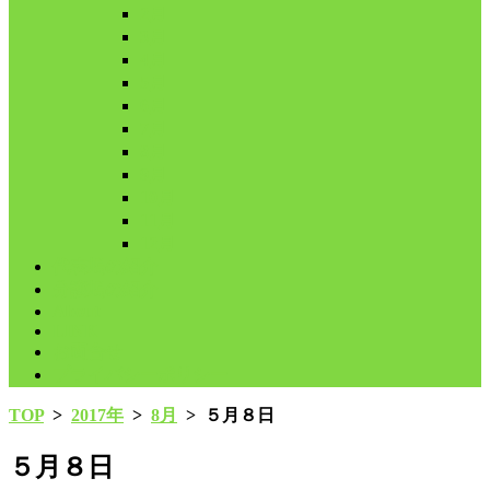
2月
3月
4月
5月
6月
7月
8月
9月
10月
11月
12月
代表鳩の紹介
分譲鳩の紹介
About
LINK
お問合せ
プライバシーポリシー
TOP
>
2017年
>
8月
>
５月８日
５月８日