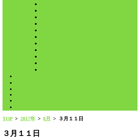
2月
3月
4月
5月
6月
7月
8月
9月
10月
11月
12月
代表鳩の紹介
分譲鳩の紹介
About
LINK
お問合せ
プライバシーポリシー
TOP
>
2017年
>
8月
>
３月１１日
３月１１日