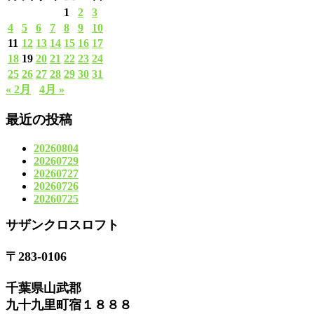
1
2
3
4
5
6
7
8
9
10
11
12
13
14
15
16
17
18
19
20
21
22
23
24
25
26
27
28
29
30
31
« 2月
4月 »
最近の投稿
20260804
20260729
20260727
20260726
20260725
サザンクロスロフト
〒283-0106
千葉県山武郡
九十九里町宿１８８８