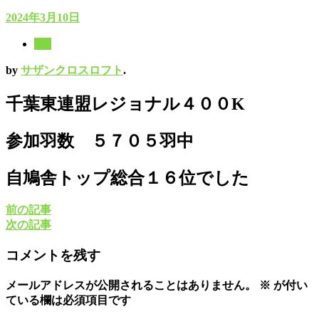
2024年3月10日
8月
by
サザンクロスロフト
.
千葉東連盟レジョナル４００K
参加羽数 ５７０５羽中
自鳩舎トップ総合１６位でした
前の記事
次の記事
コメントを残す
メールアドレスが公開されることはありません。
※
が付い
ている欄は必須項目です