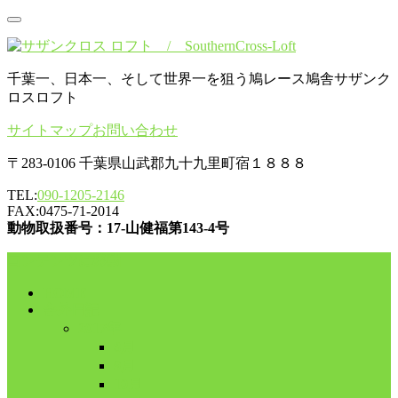
千葉一、日本一、そして世界一を狙う鳩レース鳩舎サザンク
ロスロフト
サイトマップ
お問い合わせ
〒283-0106 千葉県山武郡九十九里町宿１８８８
TEL:
090-1205-2146
FAX:0475-71-2014
動物取扱番号：17-山健福第143-4号
コンテンツに移動
HOME
舎外日記
2017年
8月
9月
10月