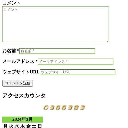
コメント
お名前 *
メールアドレス *
ウェブサイトURL
アクセスカウンタ
2024年3月
月
火
水
木
金
土
日