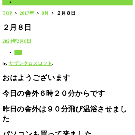
プライバシーポリシー
TOP
>
2017年
>
8月
>
２月８日
２月８日
2024年2月8日
8月
by
サザンクロスロフト
.
おはようございます
今日の舎外６時２０分からです
昨日の舎外は９０分飛び温浴させまし
た
パソコンも買って来ました