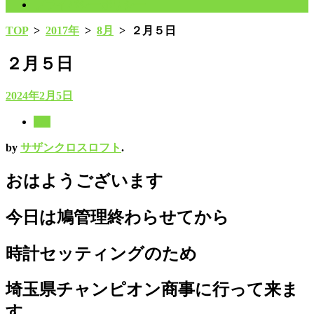
プライバシーポリシー
TOP
>
2017年
>
8月
>
２月５日
２月５日
2024年2月5日
8月
by
サザンクロスロフト
.
おはようございます
今日は鳩管理終わらせてから
時計セッティングのため
埼玉県チャンピオン商事に行って来ま
す