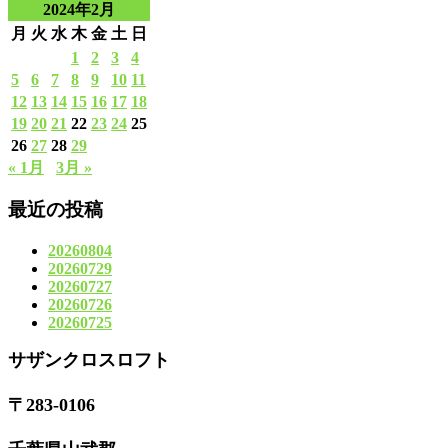
2024年2月
月
火
水
木
金
土
日
1
2
3
4
5
6
7
8
9
10
11
12
13
14
15
16
17
18
19
20
21
22
23
24
25
26
27
28
29
« 1月
3月 »
最近の投稿
20260804
20260729
20260727
20260726
20260725
サザンクロスロフト
〒283-0106