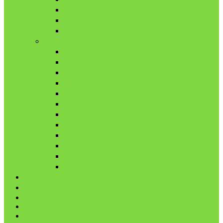
10月
11月
12月
2021年
1月
2月
3月
4月
5月
6月
7月
8月
9月
10月
11月
12月
代表鳩の紹介
分譲鳩の紹介
About
LINK
お問合せ