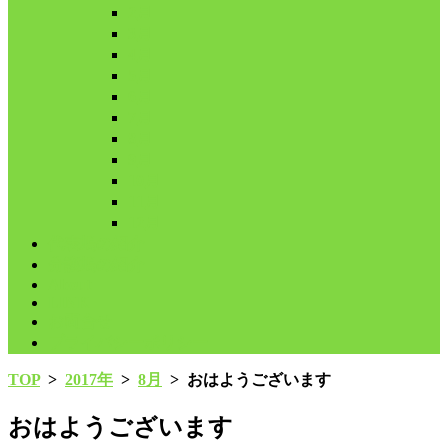
2月
3月
4月
5月
6月
7月
8月
9月
10月
11月
12月
代表鳩の紹介
分譲鳩の紹介
About
LINK
お問合せ
プライバシーポリシー
TOP
>
2017年
>
8月
>
おはようございます
おはようございます