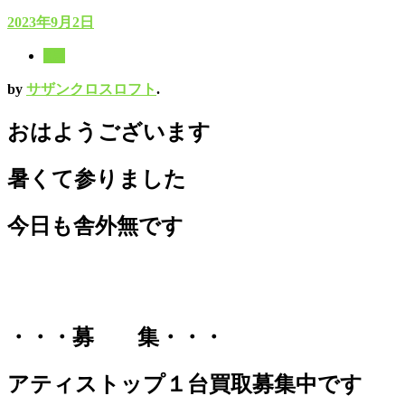
2023年9月2日
8月
by
サザンクロスロフト
.
おはようございます
暑くて参りました
今日も舎外無です
・・・募 集・・・
アティストップ１台買取募集中です