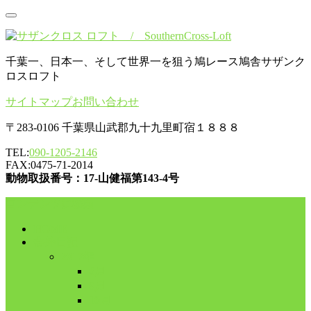
千葉一、日本一、そして世界一を狙う鳩レース鳩舎サザンク
ロスロフト
サイトマップ
お問い合わせ
〒283-0106 千葉県山武郡九十九里町宿１８８８
TEL:
090-1205-2146
FAX:0475-71-2014
動物取扱番号：17-山健福第143-4号
コンテンツに移動
HOME
舎外日記
2017年
8月
9月
10月