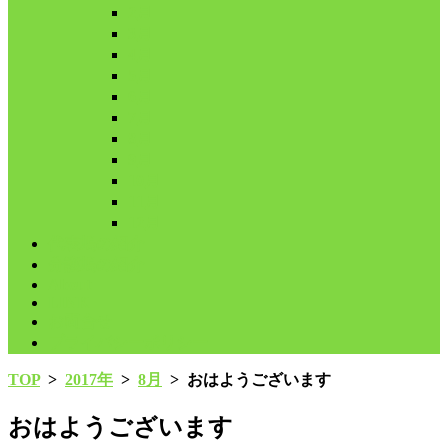
2月
3月
4月
5月
6月
7月
8月
9月
10月
11月
12月
代表鳩の紹介
分譲鳩の紹介
About
LINK
お問合せ
プライバシーポリシー
TOP
>
2017年
>
8月
>
おはようございます
おはようございます