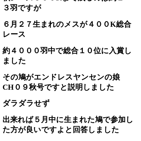
３羽ですが
６月２７生まれのメスが４００K総合
レース
約４０００羽中で総合１０位に入賞し
ました
その鳩がエンドレスヤンセンの娘
CH０９秋号ですと説明しました
ダラダラせず
出来れば５月中に生まれた鳩で参加し
た方が良いですよと回答しました