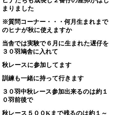
ヒナたちも成長し２番仔の産卵がはじ
まりました
※質問コーナー・・・何月生まれまで
のヒナが秋に使えますか
当舎では実験で６月に生まれた遅仔を
３０羽鳩舎に入れて
秋レースに参加してます
訓練も一緒に持って行きます
３０羽中秋レース参加出来るのは約１
０羽前後で
秋レース５００Kまで残るのは約１～