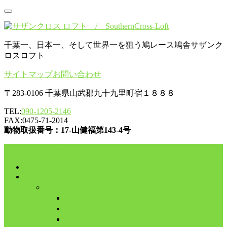
千葉一、日本一、そして世界一を狙う鳩レース鳩舎サザンク
ロスロフト
サイトマップ
お問い合わせ
〒283-0106 千葉県山武郡九十九里町宿１８８８
TEL:
090-1205-2146
FAX:0475-71-2014
動物取扱番号：17-山健福第143-4号
コンテンツに移動
HOME
舎外日記
2017年
8月
9月
10月