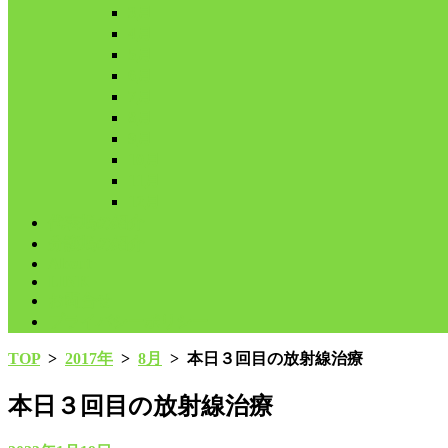
3月
4月
5月
6月
7月
8月
9月
10月
11月
12月
代表鳩の紹介
分譲鳩の紹介
About
LINK
お問合せ
プライバシーポリシー
TOP
>
2017年
>
8月
>
本日３回目の放射線治療
本日３回目の放射線治療