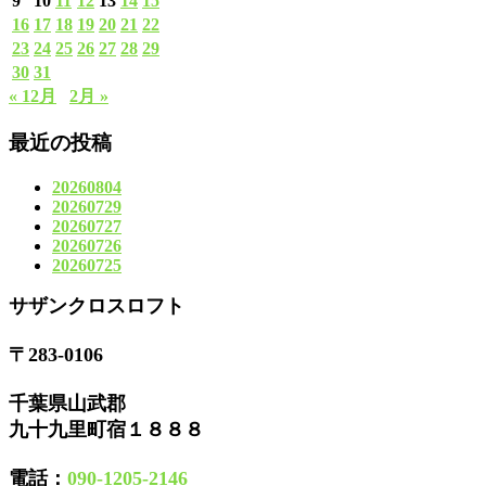
9
10
11
12
13
14
15
16
17
18
19
20
21
22
23
24
25
26
27
28
29
30
31
« 12月
2月 »
最近の投稿
20260804
20260729
20260727
20260726
20260725
サザンクロスロフト
〒283-0106
千葉県山武郡
九十九里町宿１８８８
電話：
090-1205-2146