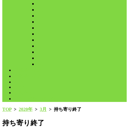
2月
3月
4月
5月
6月
7月
8月
9月
10月
11月
12月
代表鳩の紹介
分譲鳩の紹介
About
LINK
お問合せ
プライバシーポリシー
TOP
>
2020年
>
3月
>
持ち寄り終了
持ち寄り終了