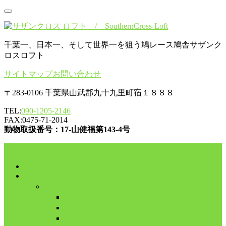
千葉一、日本一、そして世界一を狙う鳩レース鳩舎サザンク
ロスロフト
サイトマップ
お問い合わせ
〒283-0106 千葉県山武郡九十九里町宿１８８８
TEL:
090-1205-2146
FAX:0475-71-2014
動物取扱番号：17-山健福第143-4号
コンテンツに移動
HOME
舎外日記
2017年
8月
9月
10月