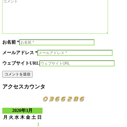
お名前 *
メールアドレス *
ウェブサイトURL
アクセスカウンタ
2020年3月
月
火
水
木
金
土
日
1