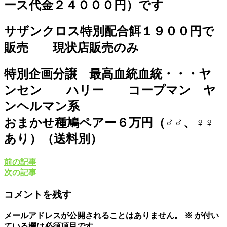
ース代金２４０００円）です
サザンクロス特別配合餌１９００円で
販売 現状店販売のみ
特別企画分譲 最高血統血統・・・ヤ
ンセン ハリー コープマン ヤ
ンヘルマン系
おまかせ種鳩ペアー６万円（♂♂、♀♀
あり）（送料別）
前の記事
次の記事
コメントを残す
メールアドレスが公開されることはありません。
※
が付い
ている欄は必須項目です