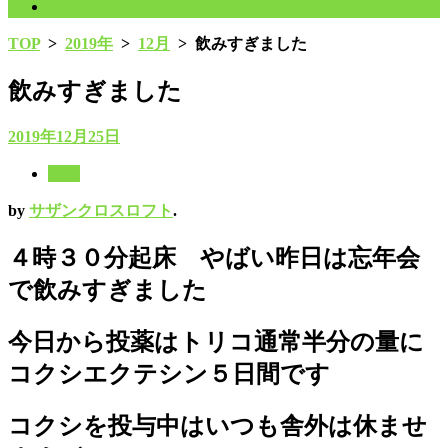
プライバシーポリシー
TOP
>
2019年
>
12月
>
飲みすぎました
飲みすぎました
2019年12月25日
12月
by
サザンクロスロフト
.
４時３０分起床 やばい昨日は忘年会
で飲みすぎました
今日から投薬はトリコ通常半分の量に
コクシエクテシン５日間です
コクシを投与中はいつも舎外は休ませ