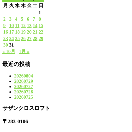
月
火
水
木
金
土
日
1
2
3
4
5
6
7
8
9
10
11
12
13
14
15
16
17
18
19
20
21
22
23
24
25
26
27
28
29
30
31
« 10月
1月 »
最近の投稿
20260804
20260729
20260727
20260726
20260725
サザンクロスロフト
〒283-0106