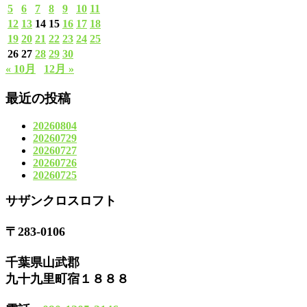
5
6
7
8
9
10
11
12
13
14
15
16
17
18
19
20
21
22
23
24
25
26
27
28
29
30
« 10月
12月 »
最近の投稿
20260804
20260729
20260727
20260726
20260725
サザンクロスロフト
〒283-0106
千葉県山武郡
九十九里町宿１８８８