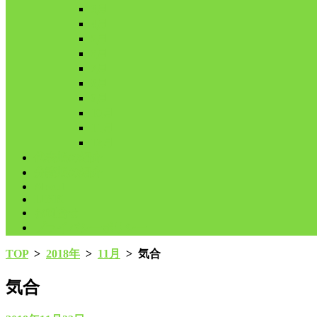
3月
4月
5月
6月
7月
8月
9月
10月
11月
12月
代表鳩の紹介
分譲鳩の紹介
About
LINK
お問合せ
プライバシーポリシー
TOP
>
2018年
>
11月
>
気合
気合