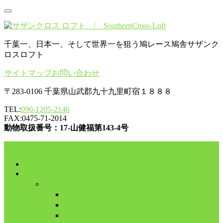
千葉一、日本一、そして世界一を狙う鳩レース鳩舎サザンク
ロスロフト
サイトマップ
お問い合わせ
〒283-0106 千葉県山武郡九十九里町宿１８８８
TEL:
090-1205-2146
FAX:0475-71-2014
動物取扱番号：17-山健福第143-4号
コンテンツに移動
HOME
舎外日記
2017年
8月
9月
10月