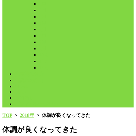
2月
3月
4月
5月
6月
7月
8月
9月
10月
11月
12月
代表鳩の紹介
分譲鳩の紹介
About
LINK
お問合せ
プライバシーポリシー
TOP
>
2018年
>
体調が良くなってきた
体調が良くなってきた