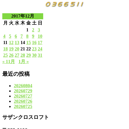
2017年12月
月
火
水
木
金
土
日
1
2
3
4
5
6
7
8
9
10
11
12
13
14
15
16
17
18
19
20
21
22
23
24
25
26
27
28
29
30
31
« 11月
1月 »
最近の投稿
20260804
20260729
20260727
20260726
20260725
サザンクロスロフト