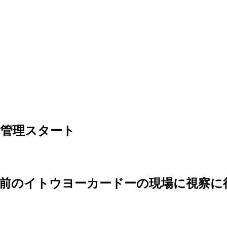
舎管理スタート
駅前のイトウヨーカードーの現場に視察に
。