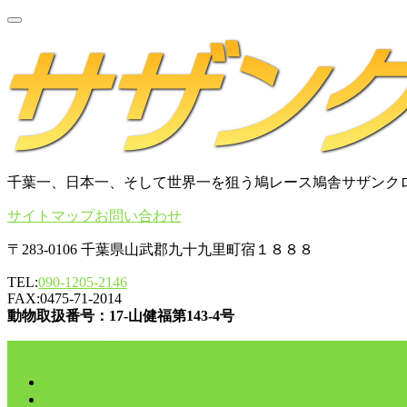
千葉一、日本一、そして世界一を狙う鳩レース鳩舎サザンク
サイトマップ
お問い合わせ
〒283-0106 千葉県山武郡九十九里町宿１８８８
TEL:
090-1205-2146
FAX:0475-71-2014
動物取扱番号：17-山健福第143-4号
コンテンツに移動
HOME
舎外日記