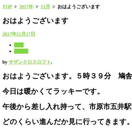
TOP
>
2017年
>
11月
>
おはようございます
おはようございます
2017年11月17日
11月
2017年
by
サザンクロスロフト
.
おはようございます。５時３９分 鳩
今日は暖かくてラッキーです。
午後から差し入れ持って、市原市五井
どのくらい進んだか見に行ってきます