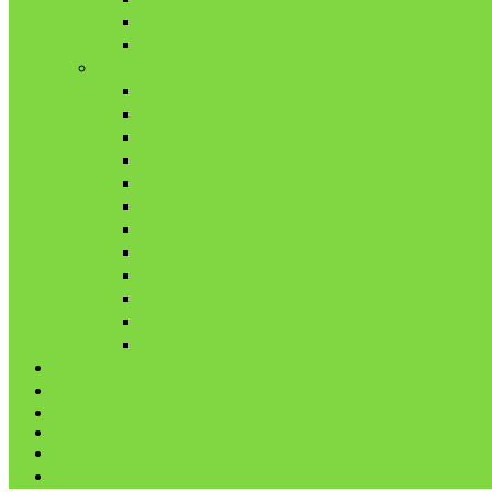
11月
12月
2021年
1月
2月
3月
4月
5月
6月
7月
8月
9月
10月
11月
12月
代表鳩の紹介
分譲鳩の紹介
About
LINK
お問合せ
プライバシーポリシー