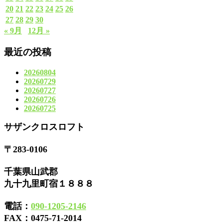
20
21
22
23
24
25
26
27
28
29
30
« 9月
12月 »
最近の投稿
20260804
20260729
20260727
20260726
20260725
サザンクロスロフト
〒283-0106
千葉県山武郡
九十九里町宿１８８８
電話：
090-1205-2146
FAX：
0475-71-2014