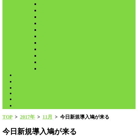
2月
3月
4月
5月
6月
7月
8月
9月
10月
11月
12月
代表鳩の紹介
分譲鳩の紹介
About
LINK
お問合せ
プライバシーポリシー
TOP
>
2017年
>
11月
>
今日新規導入鳩が来る
今日新規導入鳩が来る