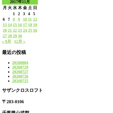
2017年11月
月
火
水
木
金
土
日
1
2
3
4
5
6
7
8
9
10
11
12
13
14
15
16
17
18
19
20
21
22
23
24
25
26
27
28
29
30
« 9月
12月 »
最近の投稿
20260804
20260729
20260727
20260726
20260725
サザンクロスロフト
〒283-0106
千葉県山武郡