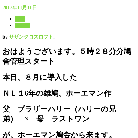
2017年11月11日
11月
2017年
by
サザンクロスロフト
.
おはようございます。５時２８分分鳩
舎管理スタート
本日、８月に導入した
ＮＬ１6年の雄鳩、ホーエマン作
父 ブラザーハリー（ハリーの兄
弟） × 母 ラストワン
が、ホーエマン鳩舎から来ます。