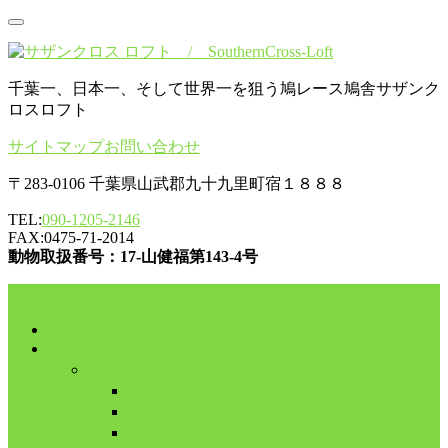
千葉一、日本一、そして世界一を狙う鳩レース鳩舎サザンク
ロスロフト
サイトマップ
お問い合わせ
〒283-0106 千葉県山武郡九十九里町宿１８８８
TEL:
090-1205-2146
FAX:0475-71-2014
動物取扱番号：17-山健福第143-4号
コンテンツに移動
HOME
舎外日記
2017年
8月
9月
10月