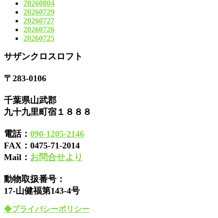
20260804
20260729
20260727
20260726
20260725
サザンクロスロフト
〒283-0106
千葉県山武郡
九十九里町宿１８８８
電話：
090-1205-2146
FAX：
0475-71-2014
Mail：
お問合せより
動物取扱番号：
17-山健福第143-4号
◆プライバシーポリシー