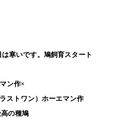
日は寒いです。鳩飼育スタート
エマン作×
ド×ラストワン）ホーエマン作
最高の種鳩