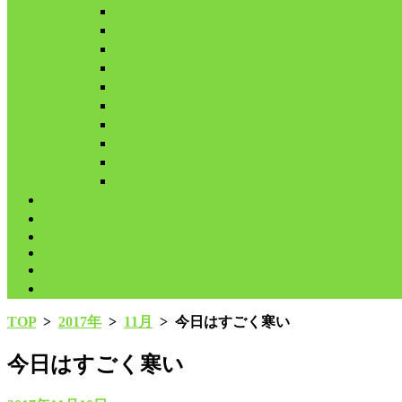
3月
4月
5月
6月
7月
8月
9月
10月
11月
12月
代表鳩の紹介
分譲鳩の紹介
About
LINK
お問合せ
プライバシーポリシー
TOP
>
2017年
>
11月
>
今日はすごく寒い
今日はすごく寒い