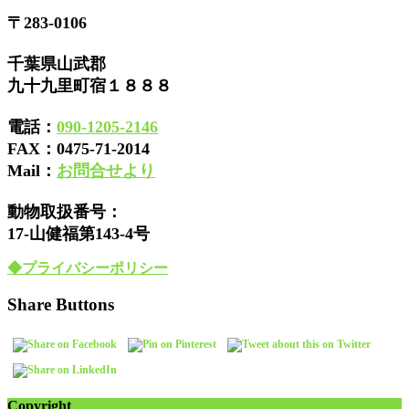
〒283-0106
千葉県山武郡
九十九里町宿１８８８
電話：
090-1205-2146
FAX：
0475-71-2014
Mail：
お問合せより
動物取扱番号：
17-山健福第143-4号
◆プライバシーポリシー
Share Buttons
Copyright