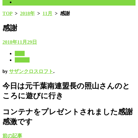
プライバシーポリシー
TOP
>
2018年
>
11月
>
感謝
感謝
2018年11月29日
11月
2018年
by
サザンクロスロフト
.
今日は元千葉南連盟長の照山さんのと
ころに遊びに行き
コンテナをプレゼントされました感謝
感激です
前の記事